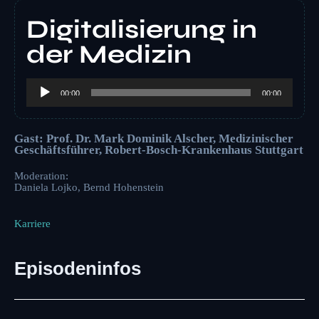
Digitalisierung in
der Medizin
Audio-
Player
00:00
00:00
Gast: Prof. Dr. Mark Dominik Alscher, Medizinischer
Geschäftsführer, Robert-Bosch-Krankenhaus Stuttgart
Moderation:
Daniela Lojko, Bernd Hohenstein
Karriere
Episodeninfos