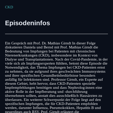
CKD
Episodeninfos
Ein Gespräch mit Prof. Dr. Mathias Girndt In dieser Folge
diskutieren Daniela und Bernd mit Prof. Mathias Girndt die
Bedeutung von Impfungen bei Patienten mit chronischen
Nierenerkrankungen (CKD), insbesondere im Kontext von
Dialyse und Transplantationen. Nach der Covid-Pandemie, in der
viele sich als Impfungsexperten fühlten, betont diese Episode die
Notwendigkeit, das Thema Impfungen bei CKD-Patienten ernst
zu nehmen, da sie aufgrund ihres geschwächten Immunsystems
und ihrer spezifischen Gesundheitsbedürfnisse besonders
anfällig für Infektionen sind. Professor Girndt, ein Experte auf
diesem Gebiet, hebt hervor, dass CKD-Patienten spezielle
Impfempfehlungen benötigen und dass Nephrolog:innen eine
aktive Rolle in der Impfberatung und -durchführung
übernehmen sollten, anstatt dies ausschließlich Hausärzten zu
überlassen. Ein weiterer Schwerpunkt der Folge liegt auf den
spezifischen Impfungen, die für CKD-Patienten empfohlen
werden, darunter Influenza, Pneumokokken, Hepatitis B und
neuerdings auch RSV. Prof. Girndt erläutert die