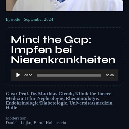
Episode · September 2024
Mind the Gap:
Impfen bei
Nierenkrankheiten
Audio-
Player
00:00
00:00
Gast: Prof. Dr. Matthias Girndt, Klinik für Innere
Medizin II für Nephrologie, Rheumatologie,
Endokrinologie/Diabetologie. Universitätsmedizin
Halle
Moderation:
Daniela Lojko, Bernd Hohenstein