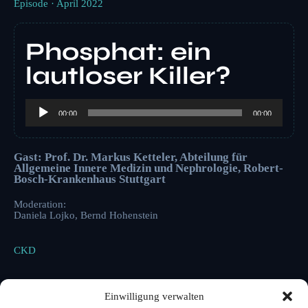
Episode · April 2022
Phosphat: ein
lautloser Killer?
Audio-
Player
00:00
00:00
Gast: Prof. Dr. Markus Ketteler, Abteilung für
Allgemeine Innere Medizin und Nephrologie, Robert-
Bosch-Krankenhaus Stuttgart
Moderation:
Daniela Lojko, Bernd Hohenstein
CKD
Episodeninfos
Einwilligung verwalten